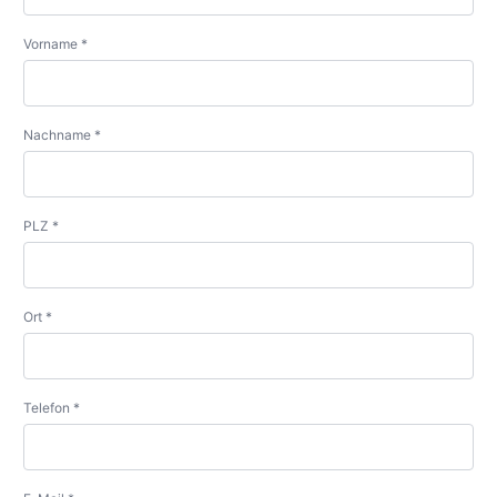
Vorname *
Nachname *
PLZ *
Ort *
Telefon *