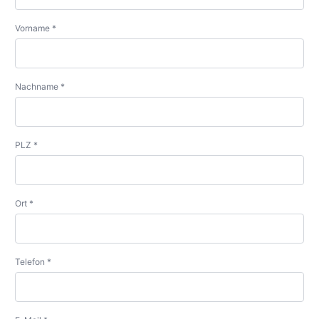
Vorname *
Nachname *
PLZ *
Ort *
Telefon *