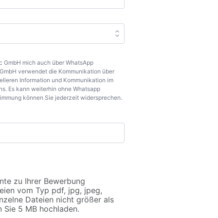
doc GmbH mich auch über WhatsApp
oc GmbH verwendet die Kommunikation über
elleren Information und Kommunikation im
s. Es kann weiterhin ohne Whatsapp
timmung können Sie jederzeit widersprechen.
nte zu Ihrer Bewerbung
eien vom Typ pdf, jpg, jpeg,
inzelne Dateien nicht größer als
n Sie 5 MB hochladen.