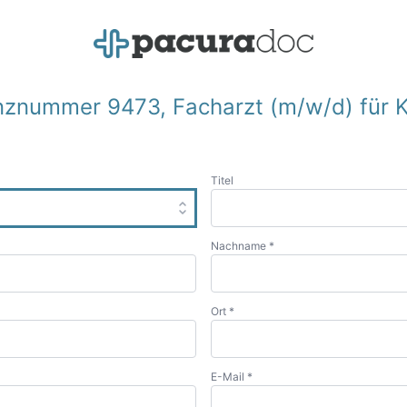
nznummer 9473, Facharzt (m/w/d) für 
Titel
Nachname *
Ort *
E-Mail *