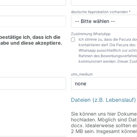
deutsche Approbation vorhanden *
Zustimmung WhatsApp
stätige ich, dass ich die
Ich stimme zu, dass die Pacura 
abe und diese akzeptiere.
kontaktieren darf. Die Pacura d
Whatsapp ausschließlich zur schn
Rahmen des Bewerbungsverfahren
kommuniziert werden. Dieser Zus
utm_medium
Dateien (z.B. Lebenslauf)
Sie können uns hier Dokume
hochladen. Möglich sind Dat
docx. Idealerweise sollten e
2 MB sein. Insgesamt könne