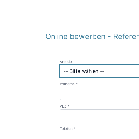
Online bewerben - Refere
Anrede
Vorname *
PLZ *
Telefon *