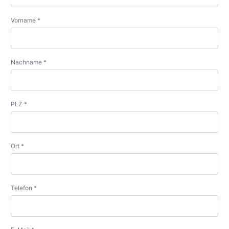
Vorname *
Nachname *
PLZ *
Ort *
Telefon *