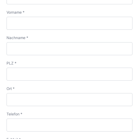
Vorname *
Nachname *
PLZ *
Ort *
Telefon *