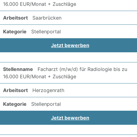
16.000 EUR/Monat + Zuschläge
Saarbrücken
Stellenportal
Jetzt bewerben
Facharzt (m/w/d) für Radiologie bis zu
16.000 EUR/Monat + Zuschläge
Herzogenrath
Stellenportal
Jetzt bewerben